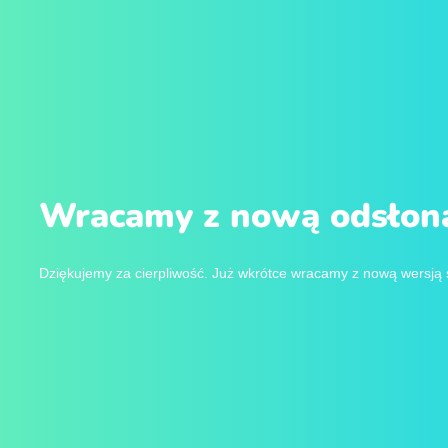
Wracamy z nową odsłoną
Dziękujemy za cierpliwość. Już wkrótce wracamy z nową wersją 