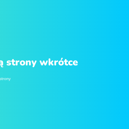
 strony wkrótce
strony