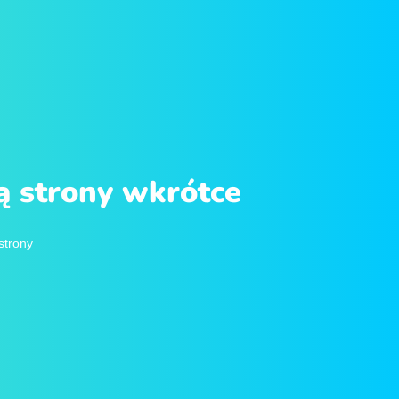
 strony wkrótce
strony