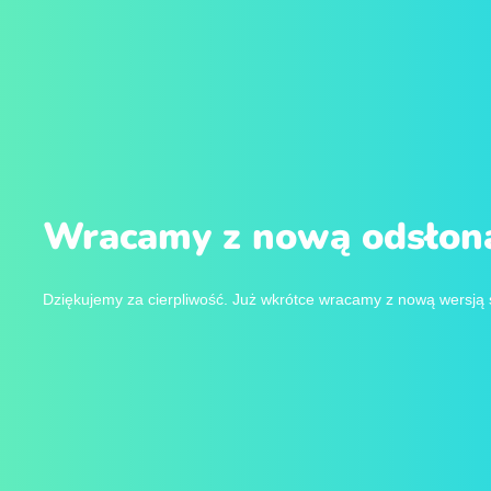
Wracamy z nową odsłoną
Dziękujemy za cierpliwość. Już wkrótce wracamy z nową wersją 